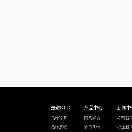
走进DFC
产品中心
新闻中
品牌诠释
国风经典
公司新
品牌历程
节日风情
行业新