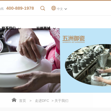
400-889-1978
热线
中文
联系我们
社媒商城
首页
>
走进DFC
> 关于我们