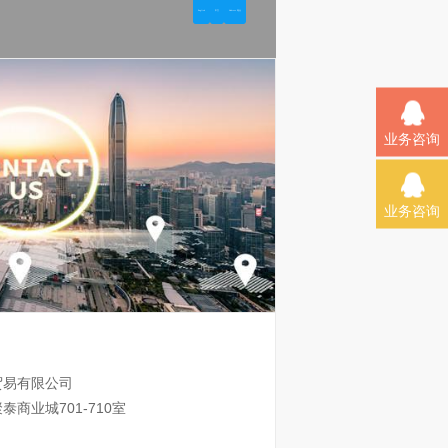
业务咨询
业务咨询
贸易有限公司
商业城701-710室