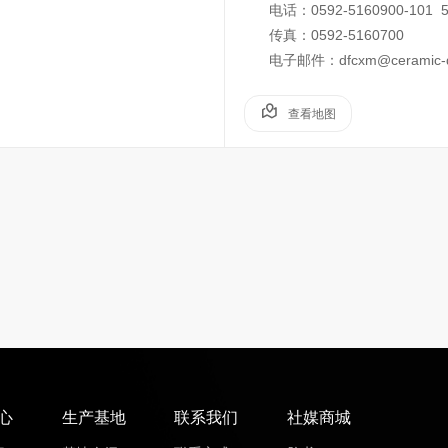
电话：0592-5160900-101 5
传真：0592-5160700
电子邮件：dfcxm@ceramic-d
查看地图
心
生产基地
联系我们
社媒商城