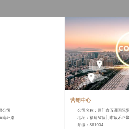
营销中心
限公司
公司名称：厦门鑫五洲国际
镇南环路
地址：福建省厦门市厦禾路聚泰
邮编：361004