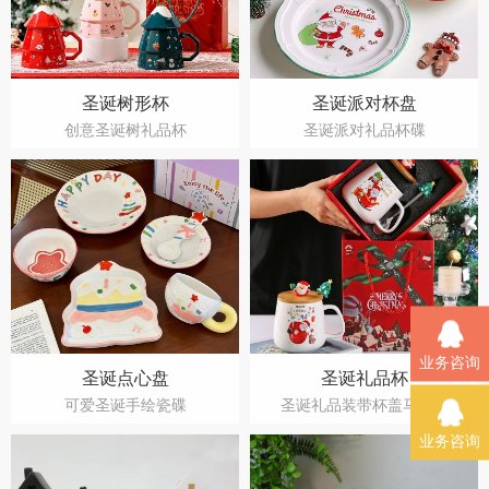
圣诞树形杯
圣诞派对杯盘
创意圣诞树礼品杯
圣诞派对礼品杯碟
业务咨询
圣诞点心盘
圣诞礼品杯
可爱圣诞手绘瓷碟
圣诞礼品装带杯盖马克杯
业务咨询