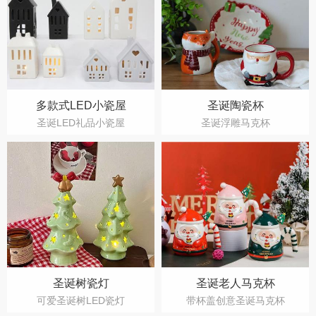
多款式LED小瓷屋
圣诞陶瓷杯
圣诞LED礼品小瓷屋
圣诞浮雕马克杯
圣诞树瓷灯
圣诞老人马克杯
可爱圣诞树LED瓷灯
带杯盖创意圣诞马克杯