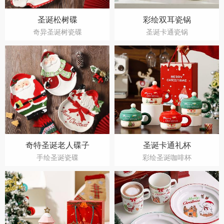
圣诞松树碟
彩绘双耳瓷锅
奇异圣诞树瓷碟
圣诞卡通瓷锅
奇特圣诞老人碟子
圣诞卡通礼杯
手绘圣诞瓷碟
彩绘圣诞咖啡杯