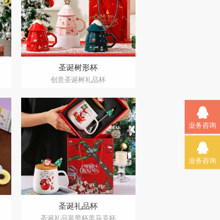
圣诞树形杯
创意圣诞树礼品杯
业务咨询
业务咨询
圣诞礼品杯
圣诞礼品装带杯盖马克杯