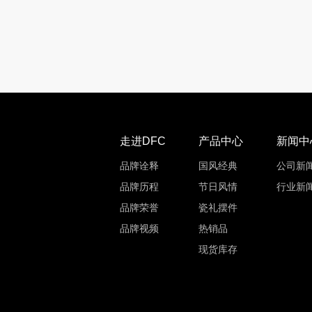
走进DFC
产品中心
新闻中
品牌诠释
国风经典
公司新
品牌历程
节日风情
行业新
品牌荣誉
瓷礼摆件
品牌视频
热销品
现货库存