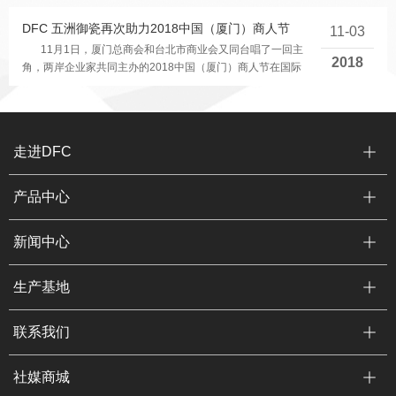
DFC 五洲御瓷再次助力2018中国（厦门）商人节
11-03
11月1日，厦门总商会和台北市商业会又同台唱了一回主
2018
角，两岸企业家共同主办的2018中国（厦门）商人节在国际
会议中心酒店国宴厅...
走进DFC
产品中心
新闻中心
生产基地
联系我们
社媒商城